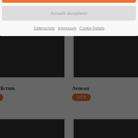
Datenschutz
Impressum
Cookie-Details
dictum
Aenean
WEB