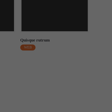
Quisque rutrum
WEB