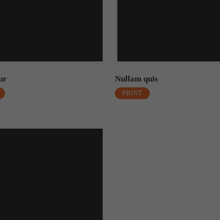
ur
Nullam quis
PRINT