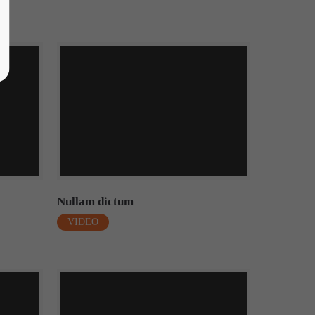
Nullam dictum
VIDEO