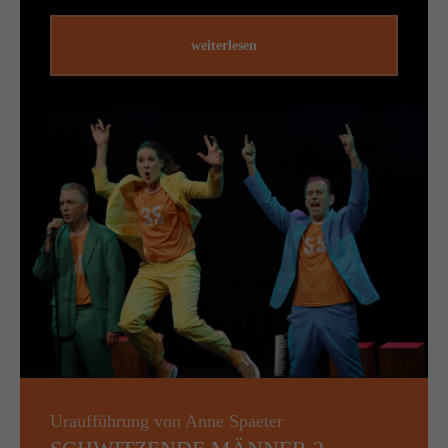
weiterlesen
Uraufführung von Anne Spaeter