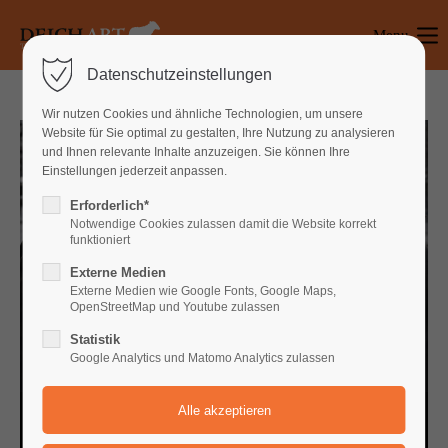
Menu
Login
Datenschutzeinstellungen
Benutzername
Wir nutzen Cookies und ähnliche Technologien, um unsere
Website für Sie optimal zu gestalten, Ihre Nutzung zu analysieren
und Ihnen relevante Inhalte anzuzeigen. Sie können Ihre
Einstellungen jederzeit anpassen.
Passwort
Erforderlich*
Notwendige Cookies zulassen damit die Website korrekt
funktioniert
Externe Medien
Anmelden
Externe Medien wie Google Fonts, Google Maps,
OpenStreetMap und Youtube zulassen
Register
|
Lost your password?
Statistik
Google Analytics und Matomo Analytics zulassen
Support
Lorem ipsum dolor sit amet:
Uraufführung von Jens Raschke