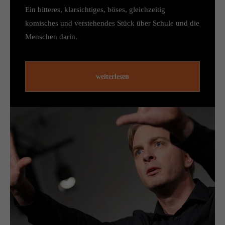
Ein bit­teres, klar­sich­tiges, böses, gleich­zeitig
komisches und ver­steh­endes Stück über Schule und die
Men­schen darin.
weiterlesen