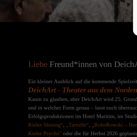
Liebe
Freund*innen von DeichA
Ein kleiner Ausblick auf die kommende Spielzei
DeichArt - Theater aus dem Norden .
Kaum
zu glauben, aber DeichArt wird 25. Grun
und in welcher Form genau – lasst euch überrasc
Erfolgsproduktionen im Hotel Maritim, im Studi
Kieler Shining“
,
„Tartuffe“
,
„RoboRowski – Her
Kieler Psycho"
oder die für Herbst 2026 geplan