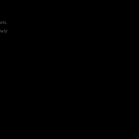
nen.
 wir