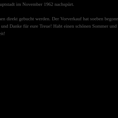
auptstadt im November 1962 nachspürt.
nen direkt gebucht werden. Der Vorverkauf hat soeben begon
ß und Danke für eure Treue! Habt einen schönen Sommer und
it!