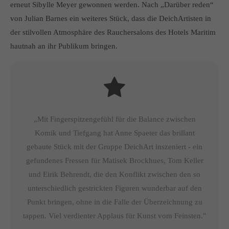
erneut Sibylle Meyer gewonnen werden. Nach „Darüber reden“
von Julian Barnes ein weiteres Stück, dass die DeichArtisten in
der stilvollen Atmosphäre des Rauchersalons des Hotels Maritim
hautnah an ihr Publikum bringen.
„Mit Fingerspitzengefühl für die Balance zwischen
Komik und Tiefgang hat Anne Spaeter das brillant
gebaute Stück mit der Gruppe DeichArt inszeniert - ein
gefundenes Fressen für Matisek Brockhues, Tom Keller
und Eirik Behrendt, die den Konflikt zwischen den so
unterschiedlich gestrickten Figuren wunderbar auf den
Punkt bringen, ohne in die Falle der Überzeichnung zu
tappen. Viel verdienter Applaus für Kunst vom Feinsten."