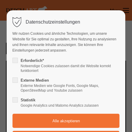
Menu
Login
Datenschutzeinstellungen
Benutzername
Wir nutzen Cookies und ähnliche Technologien, um unsere
Website für Sie optimal zu gestalten, Ihre Nutzung zu analysieren
und Ihnen relevante Inhalte anzuzeigen. Sie können Ihre
Einstellungen jederzeit anpassen.
Passwort
Erforderlich*
Notwendige Cookies zulassen damit die Website korrekt
funktioniert
Externe Medien
Anmelden
Externe Medien wie Google Fonts, Google Maps,
OpenStreetMap und Youtube zulassen
Register
|
Lost your password?
Statistik
Google Analytics und Matomo Analytics zulassen
Support
Lorem ipsum dolor sit amet: