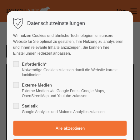
Menu
Login
Datenschutzeinstellungen
Benutzername
Wir nutzen Cookies und ähnliche Technologien, um unsere
Website für Sie optimal zu gestalten, Ihre Nutzung zu analysieren
und Ihnen relevante Inhalte anzuzeigen. Sie können Ihre
Einstellungen jederzeit anpassen.
Passwort
Erforderlich*
Notwendige Cookies zulassen damit die Website korrekt
funktioniert
Externe Medien
Anmelden
Externe Medien wie Google Fonts, Google Maps,
OpenStreetMap und Youtube zulassen
Register
|
Lost your password?
Statistik
Google Analytics und Matomo Analytics zulassen
Support
Lorem ipsum dolor sit amet: