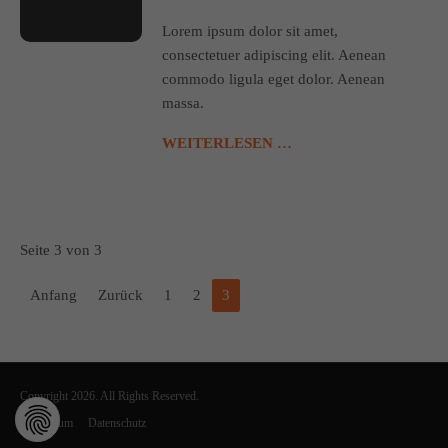
Lorem ipsum dolor sit amet,
consectetuer adipiscing elit. Aenean
commodo ligula eget dolor. Aenean
massa.
WEITERLESEN …
Seite 3 von 3
Anfang
Zurück
1
2
3
Copyright 2026. All Rights Reserved.
Impressum
Datenschutz