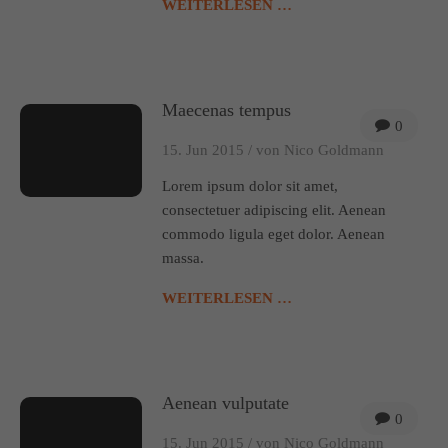
WEITERLESEN …
Maecenas tempus
0
15. Jun 2015 /
von Nico Goldmann
Lorem ipsum dolor sit amet,
consectetuer adipiscing elit. Aenean
commodo ligula eget dolor. Aenean
massa.
WEITERLESEN …
Aenean vulputate
0
15. Jun 2015 /
von Nico Goldmann