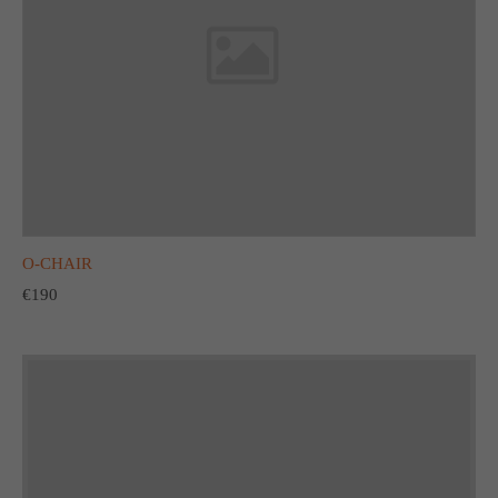
O-CHAIR
€190