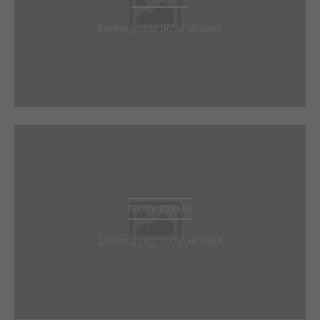
Lorem ipsum dolor sit amet
JELLY CHAIR
Lorem ipsum dolor sit amet