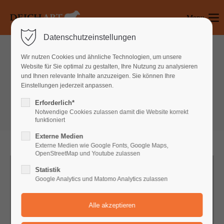
Menu
Login
Datenschutzeinstellungen
Benutzername
Wir nutzen Cookies und ähnliche Technologien, um unsere
Website für Sie optimal zu gestalten, Ihre Nutzung zu analysieren
Boxes
und Ihnen relevante Inhalte anzuzeigen. Sie können Ihre
Einstellungen jederzeit anpassen.
Linkboxes
Passwort
Erforderlich*
Notwendige Cookies zulassen damit die Website korrekt
funktioniert
Externe Medien
Anmelden
Externe Medien wie Google Fonts, Google Maps,
OpenStreetMap und Youtube zulassen
Register
|
Lost your password?
Statistik
Google Analytics und Matomo Analytics zulassen
Support
Lorem ipsum dolor sit amet: