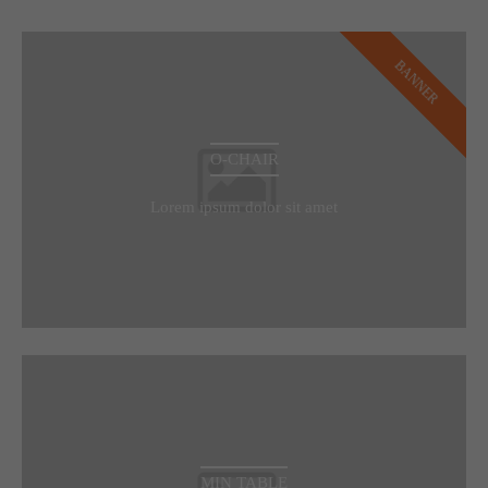
BANNER
O-CHAIR
Lorem ipsum dolor sit amet
MIN TABLE